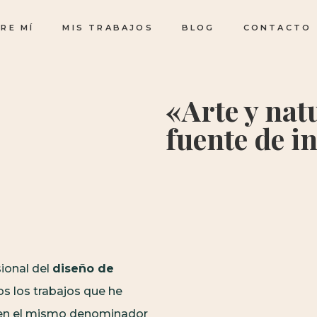
RE MÍ
MIS TRABAJOS
BLOG
CONTACTO
«Arte y nat
fuente de i
ional del
diseño de
s los trabajos que he
enen el mismo denominador