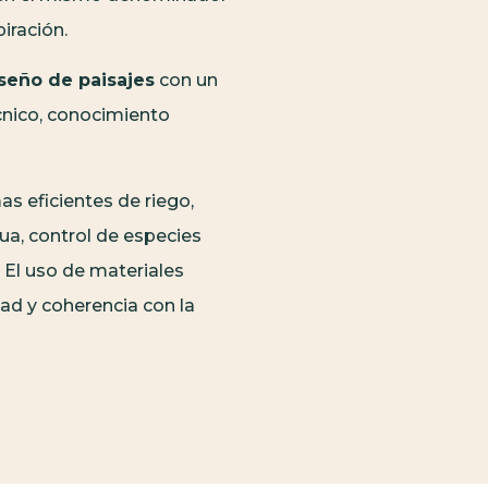
iración.
seño de paisajes
con un
cnico, conocimiento
s eficientes de riego,
ua, control de especies
 El uso de materiales
dad y coherencia con la