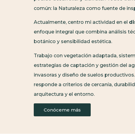
común: la Naturaleza como fuente de insp
Actualmente, centro mi actividad en el
di
enfoque integral que combina análisis té
botánico y sensibilidad estética.
Trabajo con vegetación adaptada, sistema
estrategias de captación y gestión del ag
invasoras y diseño de suelos productivos.
responde a criterios de cercanía, durabili
arquitectura y el entorno.
Conóceme más