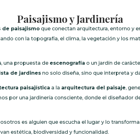
Paisajismo y Jardinería
 de paisajismo
que conectan arquitectura, entorno y
jando con la topografía, el clima, la vegetación y los m
s
, una propuesta de
escenografía
o un jardín de carác
ista de jardines
no solo diseña, sino que interpreta y da
tectura paisajística
a la
arquitectura del paisaje
, gen
amos por una jardinería consciente, donde el diseñador
nosotros es alguien que escucha el lugar y lo transforma 
an estética, biodiversidad y funcionalidad.