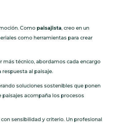
 emoción. Como
paisajista
, creo en un
ateriales como herramientas para crear
ter más técnico, abordamos cada encargo
 respuesta al paisaje.
erando soluciones sostenibles que ponen
 de paisajes acompaña los procesos
con sensibilidad y criterio. Un profesional