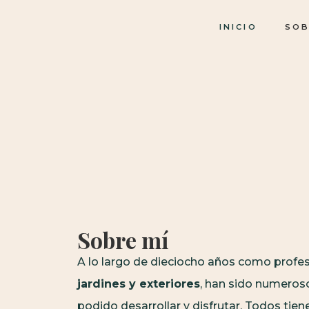
INICIO
SOB
Sobre mí
A lo largo de dieciocho años como profes
jardines y exteriores
, han sido numeroso
podido desarrollar y disfrutar. Todos ti