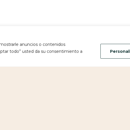
mostrarle anuncios o contenidos
Aceptar todo” usted da su consentimiento a
Personal
Ver mis trabajos