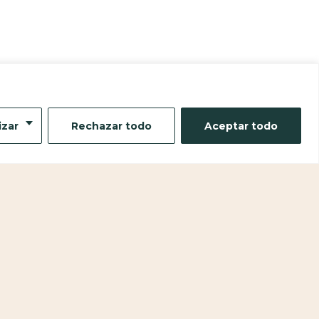
izar
Rechazar todo
Aceptar todo